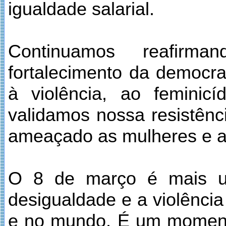
igualdade salarial.
Continuamos reafirm
fortalecimento da democrac
à violência, ao feminic
validamos nossa resistênc
ameaçado as mulheres e a 
O 8 de março é mais um
desigualdade e a violência
e no mundo. É um momento