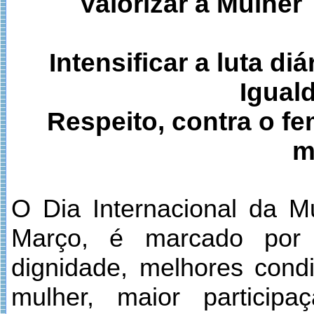
Valorizar a Mulher 
Intensificar a luta di
Iguald
Respeito, contra o fe
m
O Dia Internacional da 
Março, é marcado por 
dignidade, melhores condi
mulher, maior partici