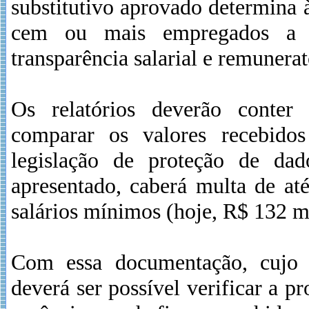
substitutivo aprovado determina à
cem ou mais empregados a pu
transparência salarial e remunerat
Os relatórios deverão conter
comparar os valores recebido
legislação de proteção de dad
apresentado, caberá multa de at
salários mínimos (hoje, R$ 132 mi
Com essa documentação, cujo f
deverá ser possível verificar a p