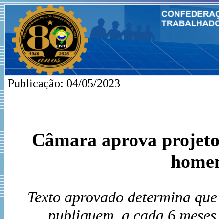
Publicação: 04/05/2023
Câmara aprova projeto 
homen
Texto aprovado determina qu
publiquem, a cada 6 meses, 