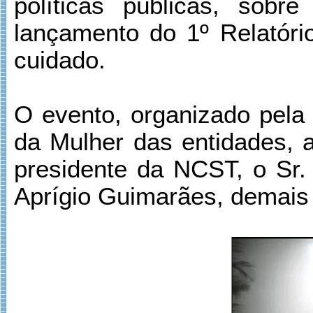
políticas públicas, sobr
lançamento do 1º Relatório
cuidado.
O evento, organizado pela 
da Mulher das entidades, 
presidente da NCST, o Sr.
Aprígio Guimarães, demais d