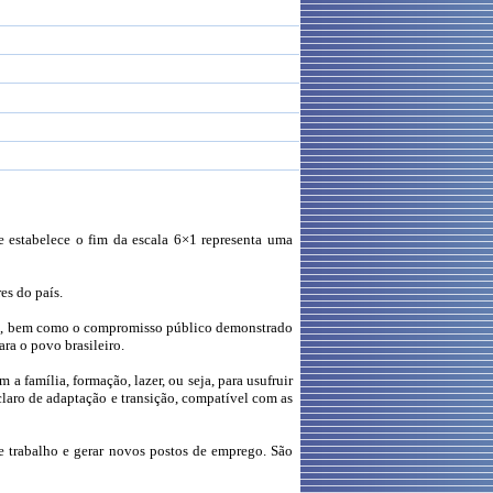
e estabelece o fim da escala 6×1 representa uma
es do país.
das, bem como o compromisso público demonstrado
ara o povo brasileiro.
 família, formação, lazer, ou seja, para usufruir
aro de adaptação e transição, compatível com as
e trabalho e gerar novos postos de emprego. São