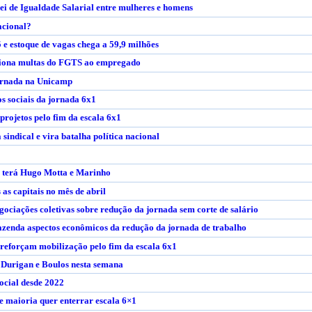
ei de Igualdade Salarial entre mulheres e homens
acional?
 estoque de vagas chega a 59,9 milhões
ciona multas do FGTS ao empregado
jornada na Unicamp
s sociais da jornada 6x1
rojetos pelo fim da escala 6x1
 sindical e vira batalha política nacional
a terá Hugo Motta e Marinho
 as capitais no mês de abril
gociações coletivas sobre redução da jornada sem corte de salário
zenda aspectos econômicos da redução da jornada de trabalho
e reforçam mobilização pelo fim da escala 6x1
 Durigan e Boulos nesta semana
ocial desde 2022
 e maioria quer enterrar escala 6×1