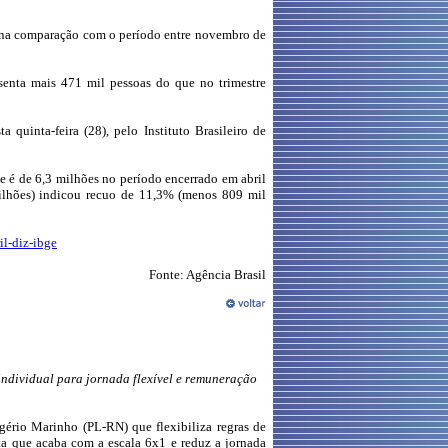
.) na comparação com o período entre novembro de
senta mais 471 mil pessoas do que no trimestre
uinta-feira (28), pelo Instituto Brasileiro de
 é de 6,3 milhões no período encerrado em abril
milhões) indicou recuo de 11,3% (menos 809 mil
il-diz-ibge
Fonte: Agência Brasil
ndividual para jornada flexível e remuneração
ério Marinho (PL-RN) que flexibiliza regras de
ta que acaba com a escala 6x1 e reduz a jornada