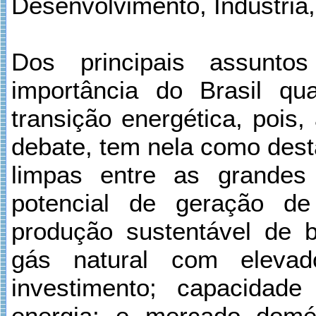
Desenvolvimento, Indústria
Dos principais assunto
importância do Brasil q
transição energética, pois
debate, tem nela como dest
limpas entre as grandes
potencial de geração de 
produção sustentável de bi
gás natural com eleva
investimento; capacidad
energia; e mercado domés