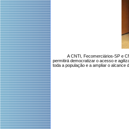
A CNTI, Fecomerciários-SP e CN
permitirá democratizar o acesso e agiliz
toda a população e a ampliar o alcance 