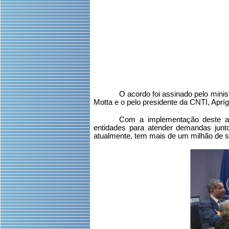
O acordo foi assinado pelo mini
Motta e o pelo presidente da CNTI, Aprí
Com a implementação deste aco
entidades para atender demandas junto
atualmente, tem mais de um milhão de s