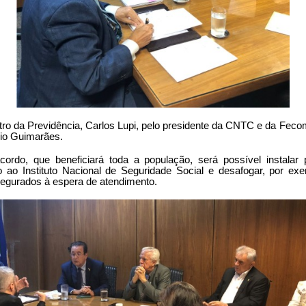
stro da Previdência, Carlos Lupi, pelo presidente da CNTC e da Feco
gio Guimarães.
rdo, que beneficiará toda a população, será possível instalar
 ao Instituto Nacional de Seguridade Social e desafogar, por exem
egurados à espera de atendimento.