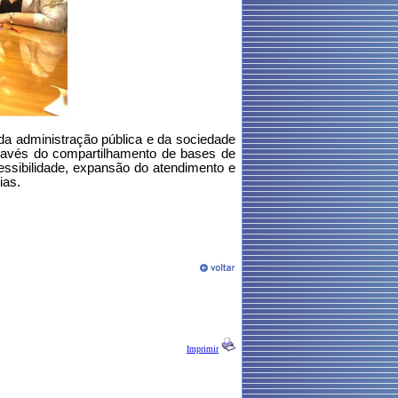
a administração pública e da sociedade
através do compartilhamento de bases de
essibilidade, expansão do atendimento e
ias.
Imprimir