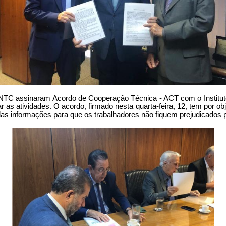
TC assinaram Acordo de Cooperação Técnica - ACT com o Instituto
ar as atividades. O acordo, firmado nesta quarta-feira, 12, tem por ob
das informações para que os trabalhadores não fiquem prejudicados p