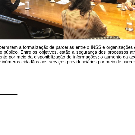
ermitem a formalização de parcerias entre o INSS e organizações d
esse público. Entre os objetivos, estão a segurança dos processos 
nto por meio da disponibilização de informações; o aumento da ac
 inúmeros cidadãos aos serviços previdenciários por meio de parcer