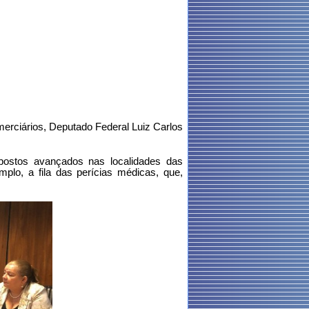
merciários, Deputado Federal Luiz Carlos
 postos avançados nas localidades das
plo, a fila das perícias médicas, que,