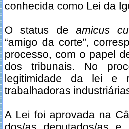
conhecida como Lei da Igu
O status de
amicus cu
“amigo da corte”, corres
processo, com o papel de
dos tribunais. No pro
legitimidade da lei e 
trabalhadoras industriária
A Lei foi aprovada na C
dos/as deputados/as e