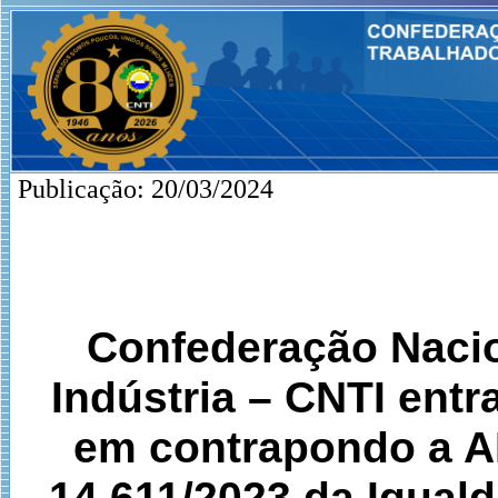
Publicação: 20/03/2024
Confederação Nacio
Indústria – CNTI ent
em contrapondo a ADI
14.611/2023 da Iguald