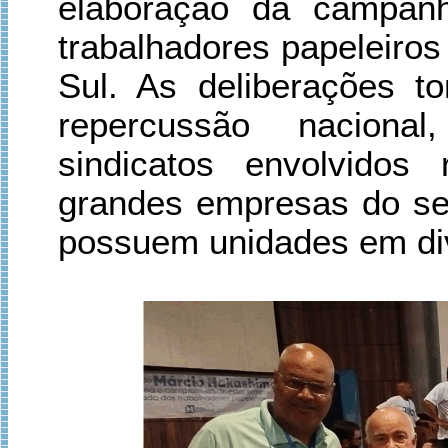
elaboração da campanh
trabalhadores papeleiro
Sul. As deliberações 
repercussão naciona
sindicatos envolvidos
grandes empresas do se
possuem unidades em div