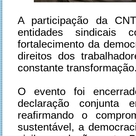
A participação da CNT
entidades sindicais
fortalecimento da democr
direitos dos trabalhad
constante transformação
O evento foi encerra
declaração conjunt
reafirmando o compro
sustentável, a democrac