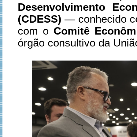
Desenvolvimento Econ
(CDESS)
— conhecido c
com o
Comitê Econômi
órgão consultivo da Uniã