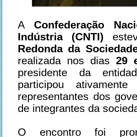
A
Confederação Nac
Indústria (CNTI)
estev
Redonda da Sociedade 
realizada nos dias
29 
presidente da entid
participou ativament
representantes dos gove
de integrantes da socied
O encontro foi pr