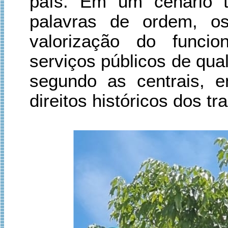
país. Em um cenário t
palavras de ordem, o
valorização do funci
serviços públicos de qua
segundo as centrais, 
direitos históricos dos tr