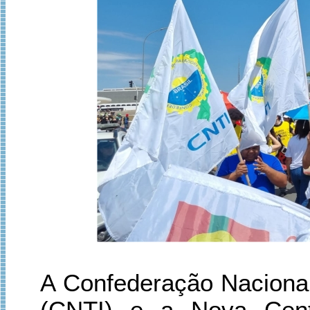
A Confederação Nacional
(CNTI) e a Nova Centr