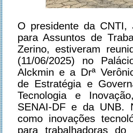
O presidente da CNTI, 
para Assuntos de Trab
Zerino, estiveram reuni
(11/06/2025) no Palác
Alckmin e a Drª Verôni
de Estratégia e Govern
Tecnologia e Inovaçã
SENAI-DF e da UNB. N
como inovações tecnoló
para trabalhadoras do 