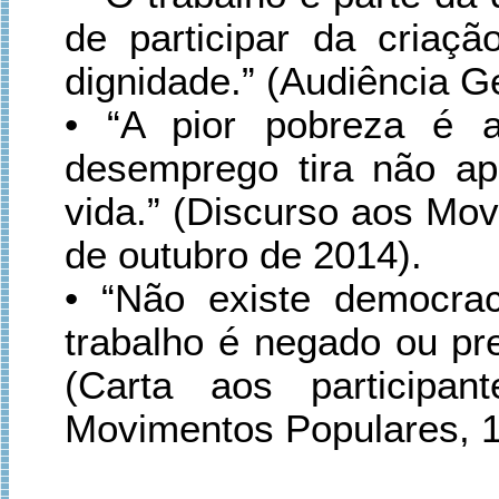
de participar da criaç
dignidade.” (Audiência G
• “A pior pobreza é a
desemprego tira não a
vida.” (Discurso aos Mov
de outubro de 2014).
• “Não existe democra
trabalho é negado ou pr
(Carta aos participa
Movimentos Populares, 1