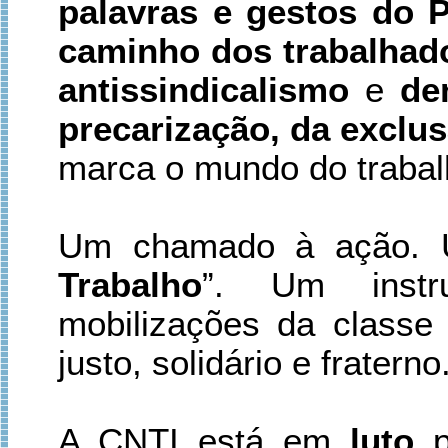
palavras e gestos do 
caminho dos trabalhad
antissindicalismo
e
de
precarização, da exclus
marca o mundo do trabal
Um chamado à ação. 
Trabalho
”. Um instr
mobilizações da classe
justo, solidário e fraterno
A CNTI está em
luto
p