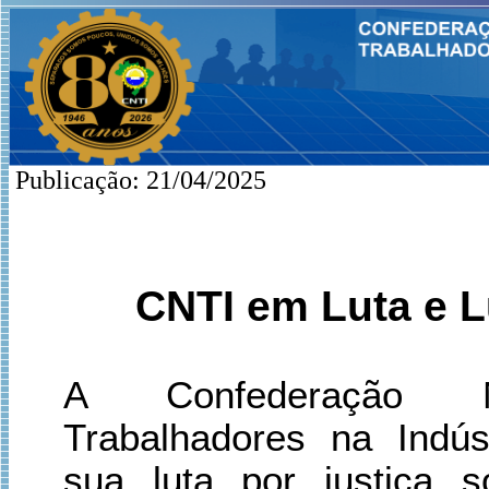
Publicação: 21/04/2025
CNTI em Luta e L
A Confederação N
Trabalhadores na Indús
sua luta por justiça so