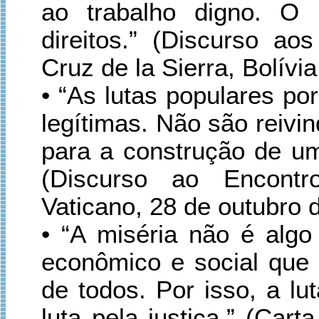
ao trabalho digno. O
direitos.” (Discurso a
Cruz de la Sierra, Bolívia
• “As lutas populares por
legítimas. Não são reivi
para a construção de um
(Discurso ao Encontr
Vaticano, 28 de outubro 
• “A miséria não é algo
econômico e social que 
de todos. Por isso, a lut
luta pela justiça.” (Car