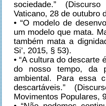
sociedade.” (Discurs
Vaticano, 28 de outubro 
• “O modelo de desenv
um modelo que mata. Ma
também mata a dignidad
Si’, 2015, § 53).
• “A cultura do descarte
do nosso tempo, da p
ambiental. Para essa 
descartáveis.” (Disc
Movimentos Populares, 9 
• “Não podemos contin