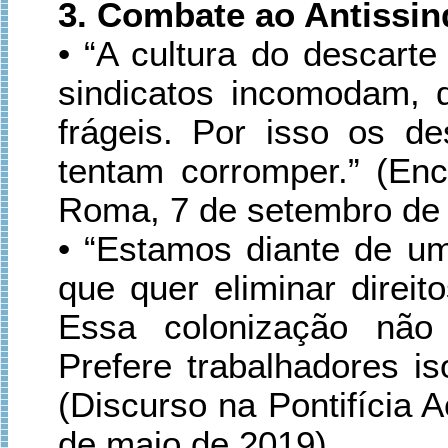
3. Combate ao Antissin
• “A cultura do descarte
sindicatos incomodam,
frágeis. Por isso os de
tentam corromper.” (En
Roma, 7 de setembro de 
• “Estamos diante de um
que quer eliminar direi
Essa colonização não 
Prefere trabalhadores is
(Discurso na Pontifícia 
de maio de 2019).