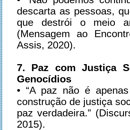
descarta as pessoas, qu
que destrói o meio a
(Mensagem ao Encontr
Assis, 2020).
7. Paz com Justiça S
Genocídios
• “A paz não é apenas
construção de justiça so
paz verdadeira.” (Disc
2015).