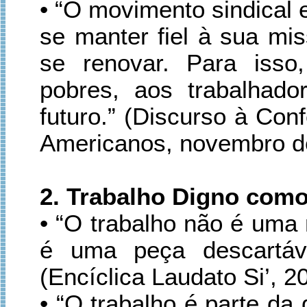
• “O movimento sindical 
se manter fiel à sua mi
se renovar. Para isso
pobres, aos trabalhado
futuro.” (Discurso à Con
Americanos, novembro d
2. Trabalho Digno com
• “O trabalho não é uma 
é uma peça descartáve
(Encíclica Laudato Si’, 2
• “O trabalho é parte d