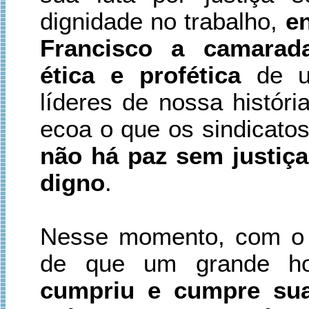
dignidade no trabalho,
e
Francisco a camarad
ética e profética
de u
líderes de nossa históri
ecoa o que os sindicato
não há paz sem justiç
digno
.
Nesse momento, com o s
de que um grande hom
cumpriu e cumpre sua