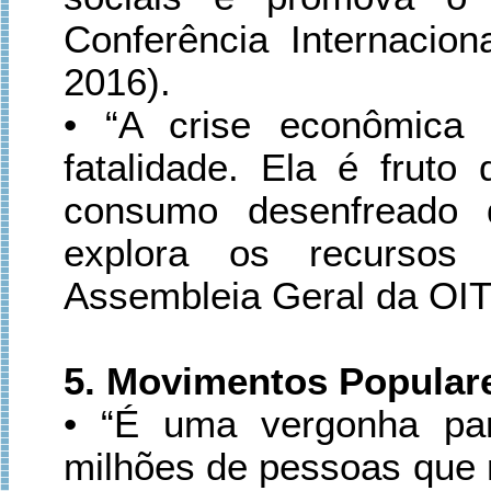
Conferência Internacio
2016).
• “A crise econômica
fatalidade. Ela é frut
consumo desenfreado 
explora os recursos 
Assembleia Geral da OIT,
5. Movimentos Populare
• “É uma vergonha pa
milhões de pessoas que n