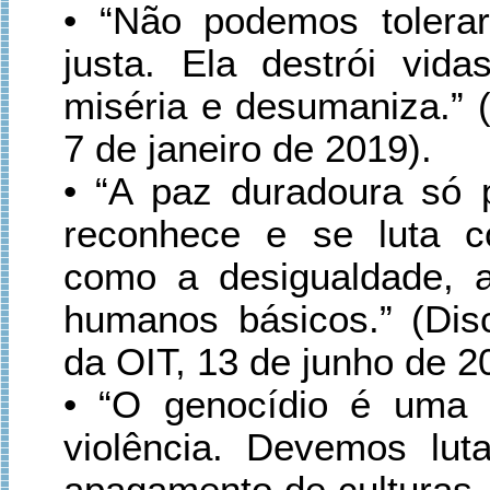
• “Não podemos tolera
justa. Ela destrói vida
miséria e desumaniza.” 
7 de janeiro de 2019).
• “A paz duradoura só 
reconhece e se luta con
como a desigualdade, a
humanos básicos.” (Dis
da OIT, 13 de junho de 2
• “O genocídio é uma 
violência. Devemos luta
apagamento de culturas,