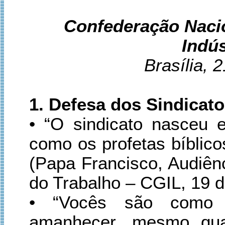
Confederação Naci
Indú
Brasília, 
1. Defesa dos Sindicato
• “O sindicato nasceu 
como os profetas bíblico
(Papa Francisco, Audiên
do Trabalho – CGIL, 19 
• “Vocês são como 
amanhecer, mesmo quan