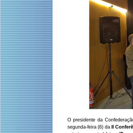
O presidente da Confederação
segunda-feira (6) da
II Confer