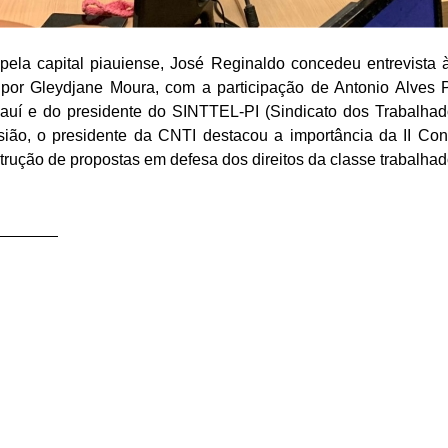
ela capital piauiense, José Reginaldo concedeu entrevista 
 por Gleydjane Moura, com a participação de Antonio Alves P
auí e do presidente do SINTTEL-PI (Sindicato dos Trabalh
sião, o presidente da CNTI destacou a importância da II Co
rução de propostas em defesa dos direitos da classe trabalhad