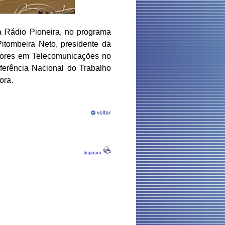
à Rádio Pioneira, no programa
itombeira Neto, presidente da
adores em Telecomunicações no
nferência Nacional do Trabalho
ora.
Imprimir