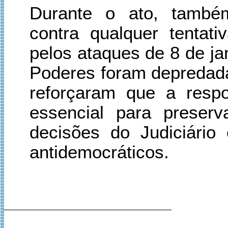
Durante o ato, também
contra qualquer tentati
pelos ataques de 8 de ja
Poderes foram depredada
reforçaram que a respo
essencial para preserv
decisões do Judiciário
antidemocráticos.