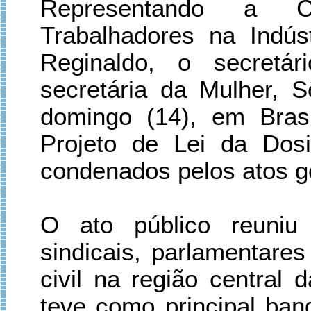
Representando a C
Trabalhadores na Indús
Reginaldo, o secretár
secretária da Mulher, S
domingo (14), em Brasí
Projeto de Lei da Dosi
condenados pelos atos go
O ato público reuniu 
sindicais, parlamentare
civil na região central 
teve como principal ban