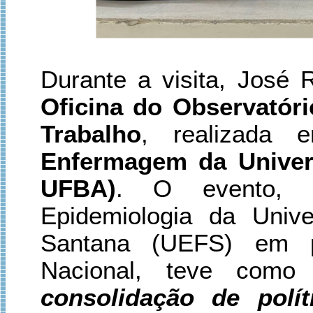
Durante a visita, José
Oficina do Observatór
Trabalho
, realizada
Enfermagem da Univer
UFBA)
. O evento, 
Epidemiologia da Univ
Santana (UEFS) em p
Nacional, teve como
consolidação de polí