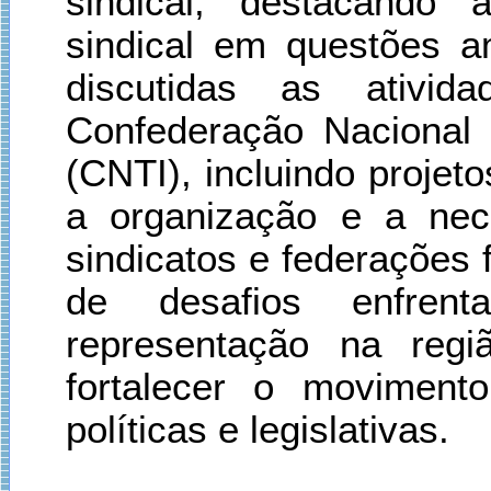
sindical, destacando 
sindical em questões am
discutidas as ativid
Confederação Nacional 
(CNTI), incluindo projeto
a organização e a nec
sindicatos e federações 
de desafios enfre
representação na reg
fortalecer o moviment
políticas e legislativas.