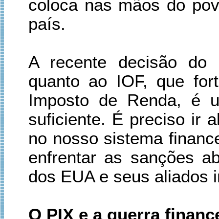
coloca nas mãos do pov
país.
A recente decisão do 
quanto ao IOF, que fort
Imposto de Renda, é u
suficiente. É preciso ir 
no nosso sistema financ
enfrentar as sanções a
dos EUA e seus aliados i
O PIX e a guerra finance