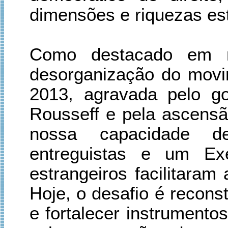
dimensões e riquezas est
Como destacado em mi
desorganização do movim
2013, agravada pelo go
Rousseff e pela ascensã
nossa capacidade de 
entreguistas e um Exe
estrangeiros facilitaram
Hoje, o desafio é reconst
e fortalecer instrumento