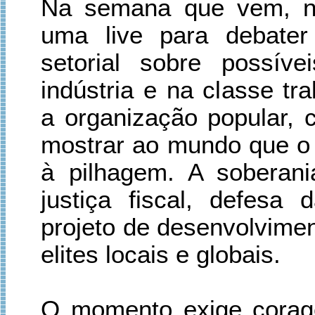
Na semana que vem, na 
uma live para debate
setorial sobre possív
indústria e na classe tr
a organização popular, 
mostrar ao mundo que o B
à pilhagem. A soberan
justiça fiscal, defes
projeto de desenvolvimen
elites locais e globais.
O momento exige corag