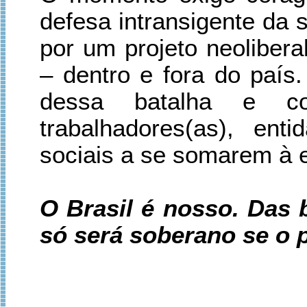
defesa intransigente da 
por um projeto neolibera
– dentro e fora do país.
dessa batalha e co
trabalhadores(as), ent
sociais a se somarem à e
O Brasil é nosso. Das b
só será soberano se o 