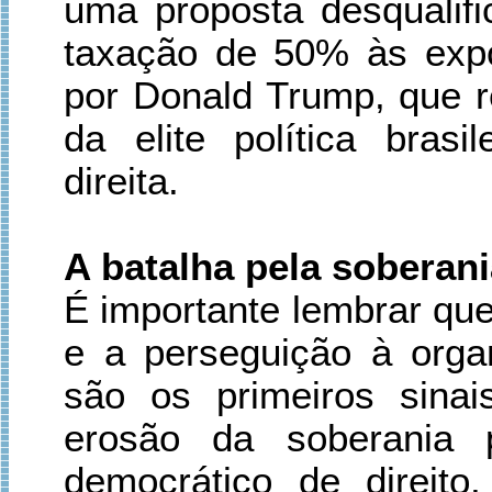
uma proposta desqualifi
taxação de 50% às expo
por Donald Trump, que r
da elite política bras
direita.
A batalha pela soberani
É importante lembrar que
e a perseguição à orga
são os primeiros sinai
erosão da soberania 
democrático de direito