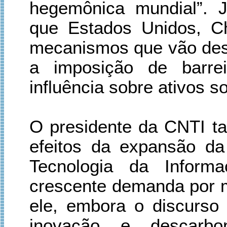
hegemônica mundial”. 
que Estados Unidos, Ch
mecanismos que vão desd
a imposição de barrei
influência sobre ativos s
O presidente da CNTI 
efeitos da expansão da I
Tecnologia da Informa
crescente demanda por m
ele, embora o discurso 
inovação e descarbon