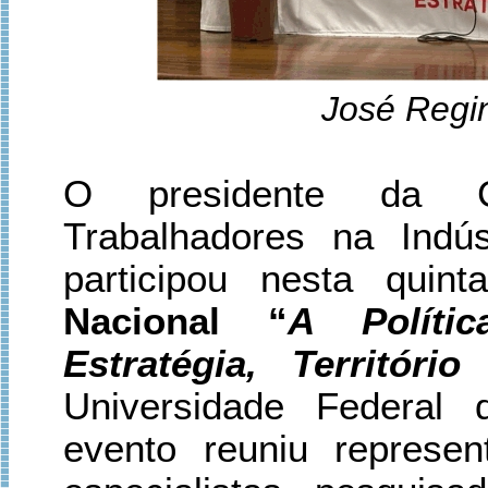
José Regin
O presidente da C
Trabalhadores na Indú
participou nesta quin
Nacional “
A Políti
Estratégia, Territóri
Universidade Federal
evento reuniu represen