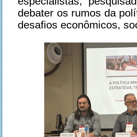
especialistas, pesquisa
debater os rumos da polít
desafios econômicos, soc