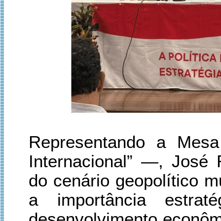
Representando a Mesa
Internacional” —, José
do cenário geopolítico m
a importância estra
desenvolvimento econômi