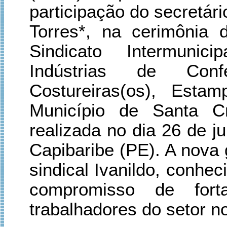
participação do secretári
Torres*, na cerimônia 
Sindicato Intermunic
Indústrias de Conf
Costureiras(os), Esta
Município de Santa C
realizada no dia 26 de 
Capibaribe (PE). A nova 
sindical Ivanildo, conhe
compromisso de fort
trabalhadores do setor 