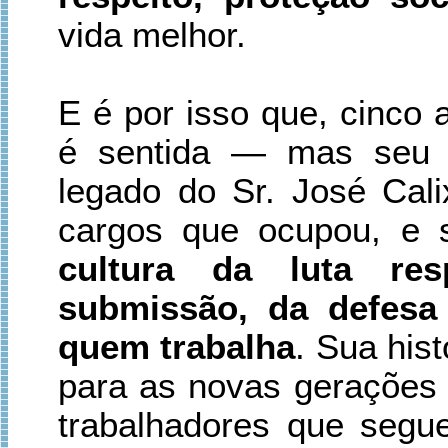
vida melhor.
E é por isso que, cinco 
é sentida — mas seu e
legado do Sr. José Ca
cargos que ocupou, e 
cultura da luta re
submissão, da defesa 
quem trabalha
. Sua his
para as novas gerações d
trabalhadores que segu