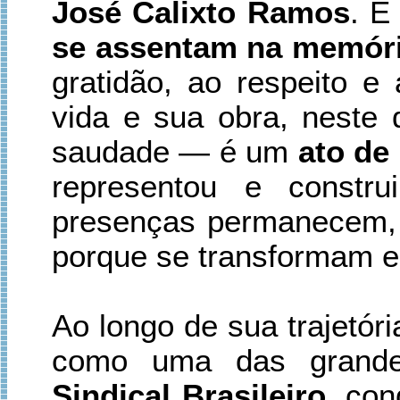
José Calixto Ramos
. E
se assentam na memóri
gratidão, ao respeito 
vida e sua obra, neste
saudade — é um
ato de
representou e constru
presenças permanecem,
porque se transformam
Ao longo de sua trajetór
como uma das grande
Sindical Brasileiro
, co