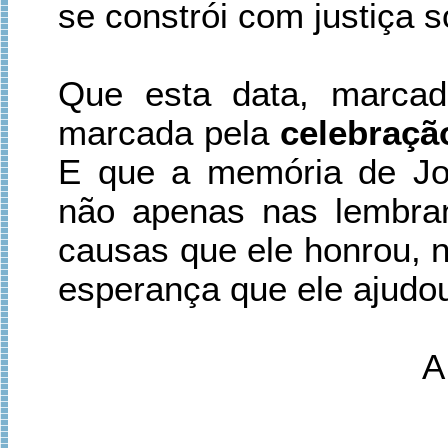
se constrói com justiça s
Que esta data, marcad
marcada pela
celebraçã
E que a memória de Jo
não apenas nas lembra
causas que ele honrou, 
esperança que ele ajudou
A