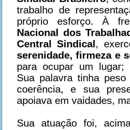
trabalho de represent
próprio esforço. À f
Nacional dos Trabalhad
Central Sindical
, exer
serenidade, firmeza e 
para ocupar um lugar;
Sua palavra tinha pes
coerência, e sua pres
apoiava em vaidades, m
Sua atuação foi, acim