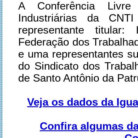
A Conferência Livre
Industriárias da CNT
representante titula
Federação dos Trabalhado
e uma representantes sup
do Sindicato dos Trabal
de Santo Antônio da Patr
Veja os dados da Igu
Confira algumas d
Co