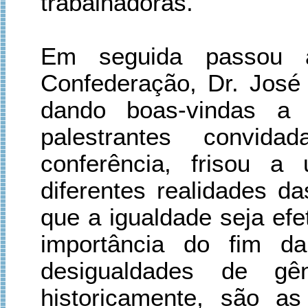
trabalhadoras.
Em seguida passou a
Confederação, Dr. José 
dando boas-vindas a 
palestrantes convid
conferência, frisou 
diferentes realidades da
que a igualdade seja efe
importância do fim d
desigualdades de gê
historicamente, são as