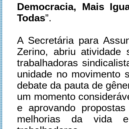
Democracia, Mais Igu
Todas
”.
A Secretária para Assu
Zerino, abriu atividad
trabalhadoras sindicalis
unidade no movimento s
debate da pauta de gêne
um momento consideráve
e aprovando propostas
melhorias da vida e