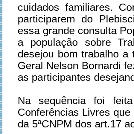
cuidados familiares. C
participarem do Plebis
essa grande consulta Pop
a população sobre Tra
desejou bom trabalho a 
Geral Nelson Bornardi f
as participantes desejand
Na sequência foi feit
Conferências Livres que
da 5ªCNPM dos art.17 ao