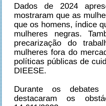
Dados de 2024 aprese
mostraram que as mulh
que os homens, índice q
mulheres negras. Ta
precarização do traba
mulheres fora do mercad
políticas públicas de cu
DIEESE.
Durante os debates a
destacaram os obstá