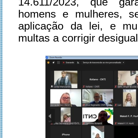
14.611/2023, que gara
homens e mulheres, se
aplicação da lei, e m
multas a corrigir desigua