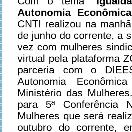
Com o tema "
Iguald
Autonomia Econômica
CNTI realizou na manhã 
de junho do corrente, a 
vez com mulheres sindic
virtual pela plataforma 
parceria com o DIEES
Autonomia Econômica
Ministério das Mulheres
para 5ª Conferência N
Mulheres que será reali
outubro do corrente, e