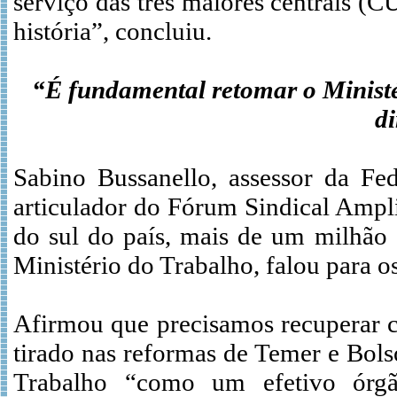
serviço das três maiores centrais 
história”, concluiu.
“É fundamental retomar o Ministé
di
Sabino Bussanello, assessor da Fed
articulador do Fórum Sindical Ampli
do sul do país, mais de um milhão 
Ministério do Trabalho, falou para 
Afirmou que precisamos recuperar c
tirado nas reformas de Temer e Bols
Trabalho “como um efetivo órgão