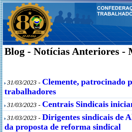
Blog - Notícias Anteriores -
Clemente, patrocinado p
31/03/2023 -
trabalhadores
Centrais Sindicais inic
31/03/2023 -
Dirigentes sindicais de
31/03/2023 -
da proposta de reforma sindical