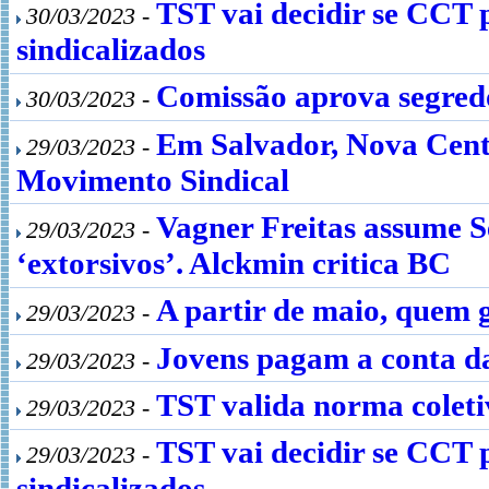
TST vai decidir se CCT p
30/03/2023 -
sindicalizados
Comissão aprova segredo
30/03/2023 -
Em Salvador, Nova Centr
29/03/2023 -
Movimento Sindical
Vagner Freitas assume Se
29/03/2023 -
‘extorsivos’. Alckmin critica BC
A partir de maio, quem 
29/03/2023 -
Jovens pagam a conta da
29/03/2023 -
TST valida norma coleti
29/03/2023 -
TST vai decidir se CCT p
29/03/2023 -
sindicalizados