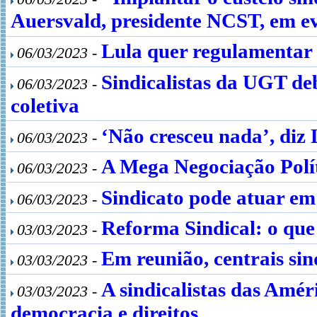
Auersvald, presidente NCST, em 
Lula quer regulamentar t
06/03/2023 -
Sindicalistas da UGT de
06/03/2023 -
coletiva
‘Não cresceu nada’, diz
06/03/2023 -
A Mega Negociação Polít
06/03/2023 -
Sindicato pode atuar em
06/03/2023 -
Reforma Sindical: o que
03/03/2023 -
Em reunião, centrais sin
03/03/2023 -
A sindicalistas das Amér
03/03/2023 -
democracia e direitos