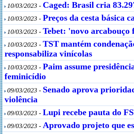
Caged: Brasil cria 83.2
10/03/2023 -
Preços da cesta básica c
10/03/2023 -
Tebet: 'novo arcabouço f
10/03/2023 -
TST mantém condenação 
10/03/2023 -
responsabiliza vinícolas
Paim assume presidênci
10/03/2023 -
feminicídio
Senado aprova prioridad
09/03/2023 -
violência
Lupi recebe pauta do FS
09/03/2023 -
Aprovado projeto que es
09/03/2023 -