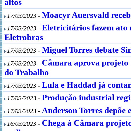
altos
Moacyr Auersvald recebe
17/03/2023 -
Eletricitários fazem ato
17/03/2023 -
Eletrobras
Miguel Torres debate Si
17/03/2023 -
Câmara aprova projeto q
17/03/2023 -
do Trabalho
Lula e Haddad já contam
17/03/2023 -
Produção industrial regi
17/03/2023 -
Anderson Torres depõe e
17/03/2023 -
Chega à Câmara projeto 
16/03/2023 -