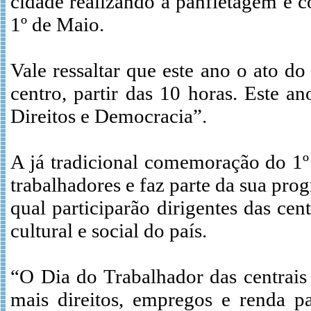
cidade realizando a panfletagem e c
1º de Maio.
Vale ressaltar que este ano o ato d
centro, partir das 10 horas. Este 
Direitos e Democracia”.
A já tradicional comemoração do 1
trabalhadores e faz parte da sua pro
qual participarão dirigentes das cent
cultural e social do país.
“O Dia do Trabalhador das centrais
mais direitos, empregos e renda pa