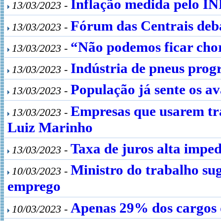
Inflação medida pelo I
13/03/2023 -
Fórum das Centrais deba
13/03/2023 -
“Não podemos ficar chor
13/03/2023 -
Indústria de pneus progr
13/03/2023 -
População já sente os 
13/03/2023 -
Empresas que usarem tra
13/03/2023 -
Luiz Marinho
Taxa de juros alta impe
13/03/2023 -
Ministro do trabalho su
10/03/2023 -
emprego
Apenas 29% dos cargos d
10/03/2023 -