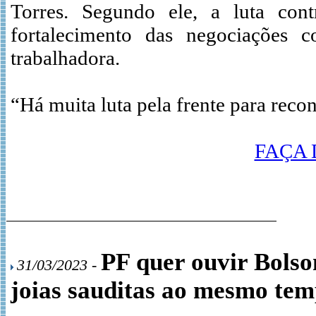
Torres. Segundo ele, a luta cont
fortalecimento das negociações c
trabalhadora.
“Há muita luta pela frente para reconq
FAÇA
PF quer ouvir Bolso
31/03/2023 -
joias sauditas ao mesmo te