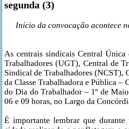
segunda (3)
Início da convocação acontece n
As centrais sindicais Central Únic
Trabalhadores (UGT), Central de Tr
Sindical de Trabalhadores (NCST), Ce
da Classe Trabalhadora e Pública – 
do Dia do Trabalhador – 1º de Maio 
06 e 09 horas, no Largo da Concórdi
É importante lembrar que durante t