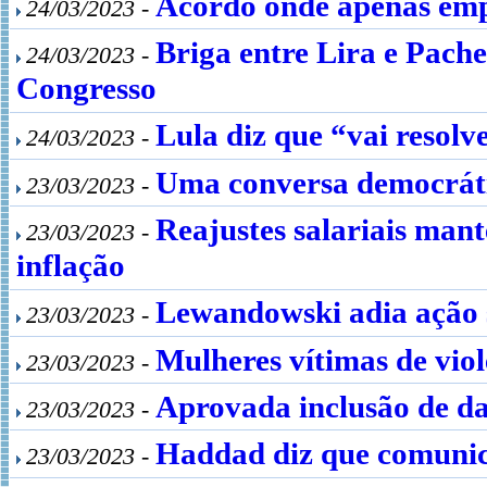
Acordo onde apenas emp
24/03/2023 -
Briga entre Lira e Pache
24/03/2023 -
Congresso
Lula diz que “vai resolv
24/03/2023 -
Uma conversa democráti
23/03/2023 -
Reajustes salariais man
23/03/2023 -
inflação
Lewandowski adia ação s
23/03/2023 -
Mulheres vítimas de vio
23/03/2023 -
Aprovada inclusão de da
23/03/2023 -
Haddad diz que comunic
23/03/2023 -