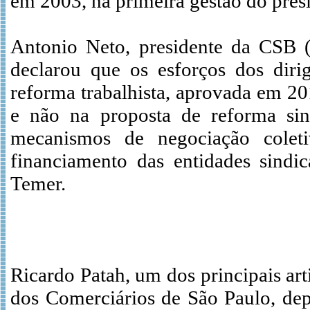
em 2003, na primeira gestão do pres
Antonio Neto, presidente da CSB (C
declarou que os esforços dos diri
reforma trabalhista, aprovada em 2
e não na proposta de reforma sin
mecanismos de negociação colet
financiamento das entidades sindic
Temer.
Ricardo Patah, um dos principais ar
dos Comerciários de São Paulo, de