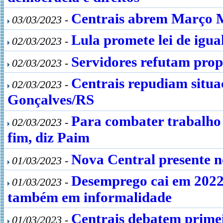
Centrais abrem Março M
03/03/2023 -
Lula promete lei de igua
02/03/2023 -
Servidores refutam prop
02/03/2023 -
Centrais repudiam situa
02/03/2023 -
Gonçalves/RS
Para combater trabalho 
02/03/2023 -
fim, diz Paim
Nova Central presente n
01/03/2023 -
Desemprego cai em 2022,
01/03/2023 -
também em informalidade
Centrais debatem prime
01/03/2023 -