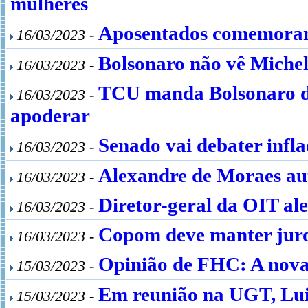
mulheres
Aposentados comemoram
16/03/2023 -
Bolsonaro não vê Michell
16/03/2023 -
TCU manda Bolsonaro dev
16/03/2023 -
apoderar
Senado vai debater infl
16/03/2023 -
Alexandre de Moraes aut
16/03/2023 -
Diretor-geral da OIT al
16/03/2023 -
Copom deve manter juro
16/03/2023 -
Opinião de FHC: A nova 
15/03/2023 -
Em reunião na UGT, Luiz
15/03/2023 -