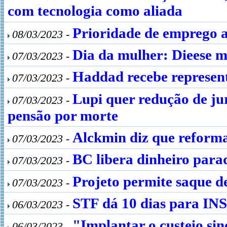
com tecnologia como aliada
Prioridade de emprego a
08/03/2023 -
Dia da mulher: Dieese m
07/03/2023 -
Haddad recebe represent
07/03/2023 -
Lupi quer redução de ju
07/03/2023 -
pensão por morte
Alckmin diz que reforma 
07/03/2023 -
BC libera dinheiro para
07/03/2023 -
Projeto permite saque d
07/03/2023 -
STF dá 10 dias para INS
06/03/2023 -
"Implantar o custeio sin
06/03/2023 -