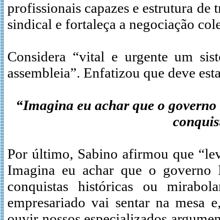
profissionais capazes e estrutura de
sindical e fortaleça a negociação col
Considera “vital e urgente um sis
assembleia”. Enfatizou que deve estar
“Imagina eu achar que o governo 
conquis
Por último, Sabino afirmou que “le
Imagina eu achar que o governo B
conquistas históricas ou mirabol
empresariado vai sentar na mesa e,
ouvir nossos especializados argumen