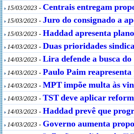
Centrais entregam propo
15/03/2023 -
Juro do consignado a ap
15/03/2023 -
Haddad apresenta plano 
15/03/2023 -
Duas prioridades sindic
14/03/2023 -
Lira defende a busca do 
14/03/2023 -
Paulo Paim reapresenta 
14/03/2023 -
MPT impõe multa às viní
14/03/2023 -
TST deve aplicar reforma
14/03/2023 -
Haddad prevê que progra
14/03/2023 -
Governo aumenta propost
14/03/2023 -