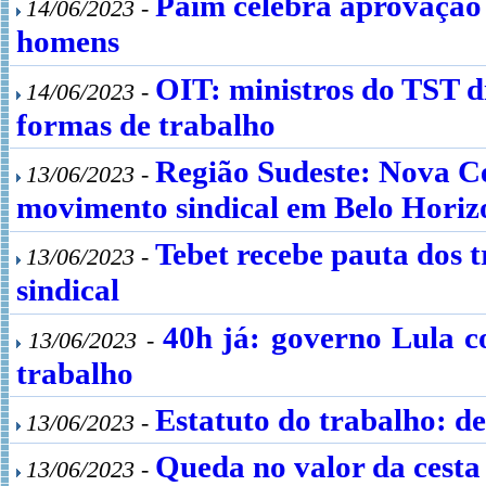
Paim celebra aprovação 
14/06/2023 -
homens
OIT: ministros do TST d
14/06/2023 -
formas de trabalho
Região Sudeste: Nova Ce
13/06/2023 -
movimento sindical em Belo Horiz
Tebet recebe pauta dos
13/06/2023 -
sindical
40h já: governo Lula c
13/06/2023 -
trabalho
Estatuto do trabalho: d
13/06/2023 -
Queda no valor da cesta 
13/06/2023 -