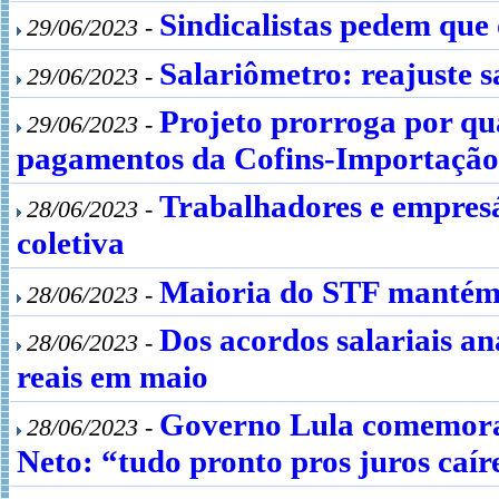
Sindicalistas pedem que 
29/06/2023 -
Salariômetro: reajuste s
29/06/2023 -
Projeto prorroga por qu
29/06/2023 -
pagamentos da Cofins-Importação
Trabalhadores e empresá
28/06/2023 -
coletiva
Maioria do STF mantém 
28/06/2023 -
Dos acordos salariais a
28/06/2023 -
reais em maio
Governo Lula comemora
28/06/2023 -
Neto: “tudo pronto pros juros caí