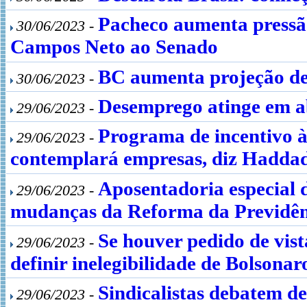
Pacheco aumenta pressão
30/06/2023 -
Campos Neto ao Senado
BC aumenta projeção de
30/06/2023 -
Desemprego atinge em a
29/06/2023 -
Programa de incentivo à
29/06/2023 -
contemplará empresas, diz Hadda
Aposentadoria especial 
29/06/2023 -
mudanças da Reforma da Previdên
Se houver pedido de vist
29/06/2023 -
definir inelegibilidade de Bolsonar
Sindicalistas debatem d
29/06/2023 -