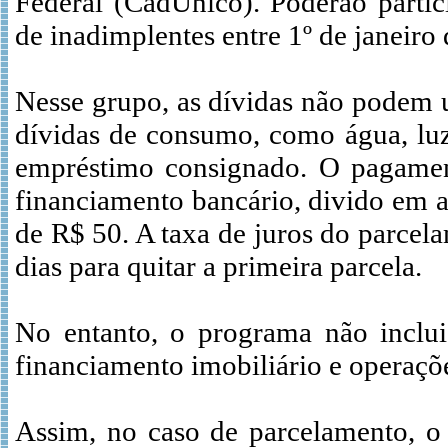
Federal (CadÚnico). Poderão partic
de inadimplentes entre 1º de janeir
Nesse grupo, as dívidas não podem ul
dívidas de consumo, como água, luz
empréstimo consignado. O pagament
financiamento bancário, divido em 
de R$ 50. A taxa de juros do parce
dias para quitar a primeira parcela.
No entanto, o programa não inclui 
financiamento imobiliário e operaçõe
Assim, no caso de parcelamento, o