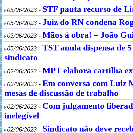
STF pauta recurso de Li
05/06/2023 -
Juiz do RN condena Rog
05/06/2023 -
Mãos à obra! – João Gu
05/06/2023 -
TST anula dispensa de 5
05/06/2023 -
sindicato
MPT elabora cartilha exp
02/06/2023 -
Em conversa com Luiz M
02/06/2023 -
mesas de discussão de trabalho
Com julgamento liberado
02/06/2023 -
inelegível
Sindicato não deve receb
02/06/2023 -