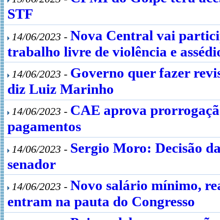
STF
Nova Central vai partici
14/06/2023 -
trabalho livre de violência e assédi
Governo quer fazer revis
14/06/2023 -
diz Luiz Marinho
CAE aprova prorrogação
14/06/2023 -
pagamentos
Sergio Moro: Decisão da
14/06/2023 -
senador
Novo salário mínimo, rea
14/06/2023 -
entram na pauta do Congresso