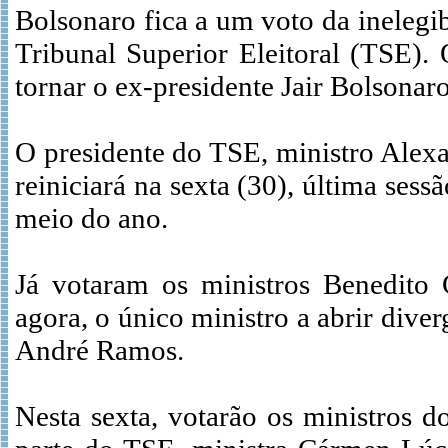
Bolsonaro fica a um voto da inelegib
Tribunal Superior Eleitoral (TSE).
tornar o ex-presidente Jair Bolsonaro
O presidente do TSE, ministro Alex
reiniciará na sexta (30), última sess
meio do ano.
Já votaram os ministros Benedito G
agora, o único ministro a abrir dive
André Ramos.
Nesta sexta, votarão os ministros 