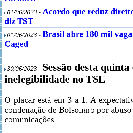
Acordo que reduz direito
01/06/2023 -
diz TST
Brasil abre 180 mil vaga
01/06/2023 -
Caged
Sessão desta quinta
30/06/2023 -
inelegibilidade no TSE
O placar está em 3 a 1. A expectat
condenação de Bolsonaro por abuso 
comunicações