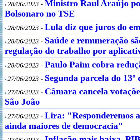
Ministro Raul Araújo p
28/06/2023 -
Bolsonaro no TSE
Lula diz que juros do 
28/06/2023 -
Saúde e remuneração são
28/06/2023 -
regulação do trabalho por aplicati
Paulo Paim cobra reduçã
28/06/2023 -
Segunda parcela do 13º 
27/06/2023 -
Câmara cancela votações
27/06/2023 -
São João
Lira: "Responderemos as
27/06/2023 -
ainda maiores de democracia"
Inflação mais baixa, PIB
27/06/2023 -