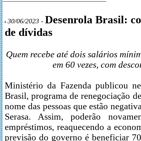
Desenrola Brasil: c
30/06/2023 -
de dívidas
Quem recebe até dois salários mínim
em 60 vezes, com desco
Ministério da Fazenda publicou nes
Brasil, programa de renegociação de 
nome das pessoas que estão negativ
Serasa. Assim, poderão novamen
empréstimos, reaquecendo a economi
previsão do governo é beneficiar 7