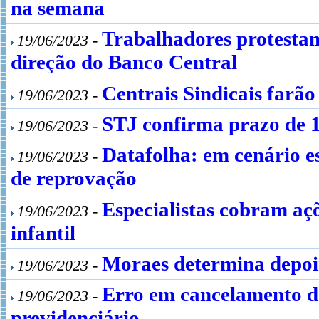
na semana
Trabalhadores protestam
19/06/2023 -
direção do Banco Central
Centrais Sindicais farão 
19/06/2023 -
STJ confirma prazo de 1
19/06/2023 -
Datafolha: em cenário 
19/06/2023 -
de reprovação
Especialistas cobram aç
19/06/2023 -
infantil
Moraes determina depoim
19/06/2023 -
Erro em cancelamento d
19/06/2023 -
previdenciário