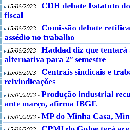
CDH debate Estatuto do
15/06/2023 -
fiscal
Comissão debate retific
15/06/2023 -
assédio no trabalho
Haddad diz que tentará 
15/06/2023 -
alternativa para 2º semestre
Centrais sindicais e tr
15/06/2023 -
reivindicações
Produção industrial recu
15/06/2023 -
ante março, afirma IBGE
MP do Minha Casa, Minh
15/06/2023 -
CPMI do Golpe terá aces
15/06/2023 -