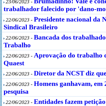
Brumadinho: Vale é con
23/06/2023 -
trabalhador falecido por 'dano-mo
Presidente nacional da 
22/06/2023 -
Sindical Brasileiro
Bancada dos trabalhador
22/06/2023 -
Trabalho
Aprovação do trabalho d
22/06/2023 -
Quaest
Diretor da NCST diz que
22/06/2023 -
Homens ganhavam, em 20
22/06/2023 -
pesquisa
Entidades fazem petição
22/06/2023 -