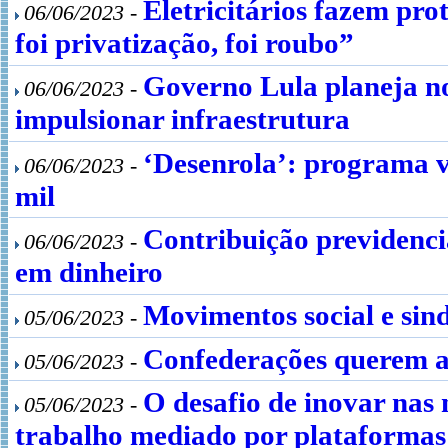
Eletricitários fazem pro
06/06/2023 -
foi privatização, foi roubo”
Governo Lula planeja no
06/06/2023 -
impulsionar infraestrutura
‘Desenrola’: programa va
06/06/2023 -
mil
Contribuição previdenci
06/06/2023 -
em dinheiro
Movimentos social e sind
05/06/2023 -
Confederações querem a
05/06/2023 -
O desafio de inovar nas 
05/06/2023 -
trabalho mediado por plataformas