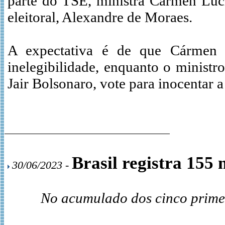
parte do TSE, ministra Cármen Lúci
eleitoral, Alexandre de Moraes.
A expectativa é de que Cármen 
inelegibilidade, enquanto o minist
Jair Bolsonaro, vote para inocentar a
Brasil registra 155
30/06/2023 -
No acumulado dos cinco primei