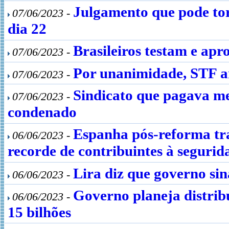
Julgamento que pode tor
07/06/2023 -
dia 22
Brasileiros testam e ap
07/06/2023 -
Por unanimidade, STF ar
07/06/2023 -
Sindicato que pagava m
07/06/2023 -
condenado
Espanha pós-reforma tr
06/06/2023 -
recorde de contribuintes à segurid
Lira diz que governo sin
06/06/2023 -
Governo planeja distrib
06/06/2023 -
15 bilhões