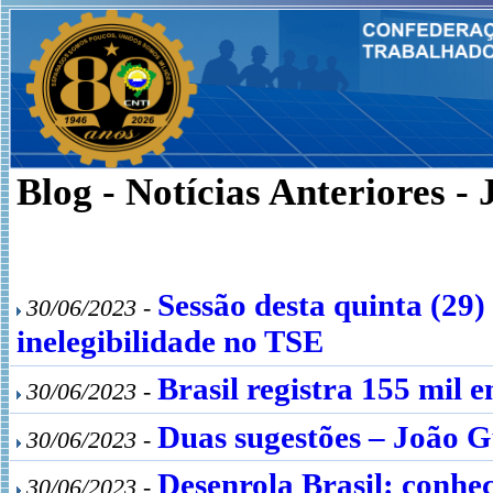
Blog - Notícias Anteriores -
Sessão desta quinta (29
30/06/2023 -
inelegibilidade no TSE
Brasil registra 155 mil
30/06/2023 -
Duas sugestões – João 
30/06/2023 -
Desenrola Brasil: conheç
30/06/2023 -