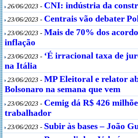
CNI: indústria da const
26/06/2023 -
Centrais vão debater Po
23/06/2023 -
Mais de 70% dos acordos
23/06/2023 -
inflação
‘É irracional taxa de ju
23/06/2023 -
na Itália
MP Eleitoral e relator a
23/06/2023 -
Bolsonaro na semana que vem
Cemig dá R$ 426 milhões
23/06/2023 -
trabalhador
Subir às bases – João G
23/06/2023 -