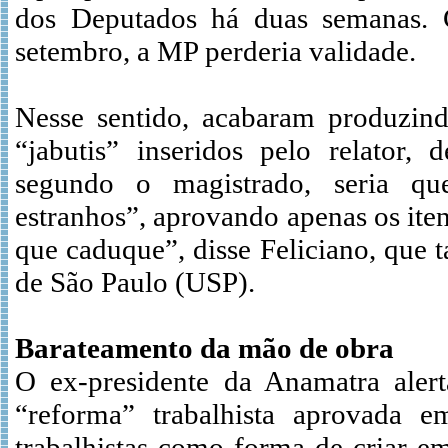
dos Deputados há duas semanas. 
setembro, a MP perderia validade.
Nesse sentido, acabaram produzin
“jabutis” inseridos pelo relator,
segundo o magistrado, seria qu
estranhos”, aprovando apenas os ite
que caduque”, disse Feliciano, que
de São Paulo (USP).
Barateamento da mão de obra
O ex-presidente da Anamatra aler
“reforma” trabalhista aprovada 
trabalhistas como forma de criar e