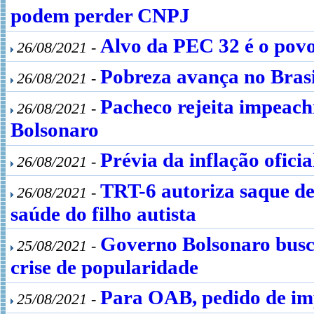
podem perder CNPJ
Alvo da PEC 32 é o povo
26/08/2021 -
Pobreza avança no Bras
26/08/2021 -
Pacheco rejeita impeach
26/08/2021 -
Bolsonaro
Prévia da inflação ofici
26/08/2021 -
TRT-6 autoriza saque de
26/08/2021 -
saúde do filho autista
Governo Bolsonaro busca
25/08/2021 -
crise de popularidade
Para OAB, pedido de i
25/08/2021 -