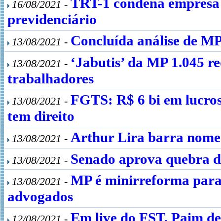
TRT-1 condena empresa 
16/08/2021 -
previdenciário
Concluída análise de MP 
13/08/2021 -
‘Jabutis’ da MP 1.045 r
13/08/2021 -
trabalhadores
FGTS: R$ 6 bi em lucros
13/08/2021 -
tem direito
Arthur Lira barra nomea
13/08/2021 -
Senado aprova quebra de
13/08/2021 -
MP é minirreforma para 
13/08/2021 -
advogados
Em live do FST, Paim de
12/08/2021 -