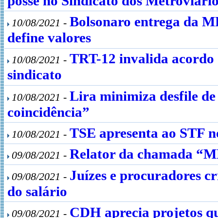
posse no Sindicato dos Metroviári
Bolsonaro entrega da MP
10/08/2021 -
define valores
TRT-12 invalida acordo 
10/08/2021 -
sindicato
Lira minimiza desfile d
10/08/2021 -
coincidência”
TSE apresenta ao STF no
10/08/2021 -
Relator da chamada “MP
09/08/2021 -
Juízes e procuradores c
09/08/2021 -
do salário
CDH aprecia projetos qu
09/08/2021 -