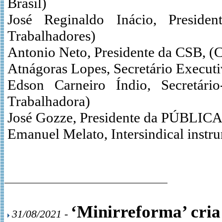
Brasil)
José Reginaldo Inácio, Presid
Trabalhadores)
Antonio Neto, Presidente da CSB, (Ce
Atnágoras Lopes, Secretário Execut
Edson Carneiro Índio, Secretário
Trabalhadora)
José Gozze, Presidente da PÚBLICA,
Emanuel Melato, Intersindical instr
‘Minirreforma’ cria
31/08/2021 -