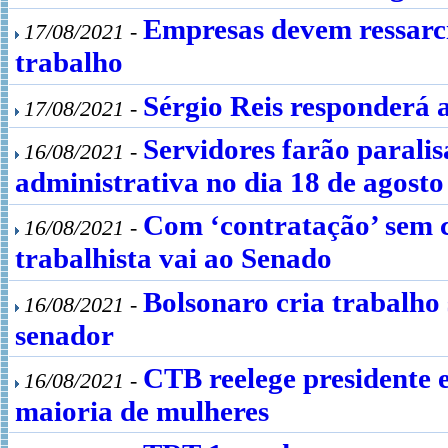
Empresas devem ressarci
17/08/2021 -
trabalho
Sérgio Reis responderá a
17/08/2021 -
Servidores farão parali
16/08/2021 -
administrativa no dia 18 de agosto
Com ‘contratação’ sem c
16/08/2021 -
trabalhista vai ao Senado
Bolsonaro cria trabalho s
16/08/2021 -
senador
CTB reelege presidente
16/08/2021 -
maioria de mulheres