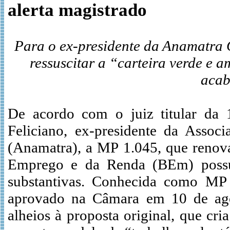
alerta magistrado
Para o ex-presidente da Anamatra 
ressuscitar a “carteira verde e 
acab
De acordo com o juiz titular da 
Feliciano, ex-presidente da Assoc
(Anamatra), a MP 1.045, que reno
Emprego e da Renda (BEm) possui 
substantivas. Conhecida como MP 
aprovado na Câmara em 10 de ago
alheios à proposta original, que cr