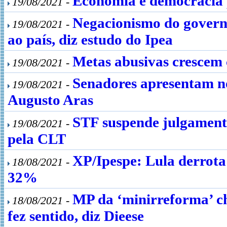
Economia e democracia
19/08/2021 -
Negacionismo do govern
19/08/2021 -
ao país, diz estudo do Ipea
Metas abusivas crescem
19/08/2021 -
Senadores apresentam no
19/08/2021 -
Augusto Aras
STF suspende julgamento
19/08/2021 -
pela CLT
XP/Ipespe: Lula derrot
18/08/2021 -
32%
MP da ‘minirreforma’ c
18/08/2021 -
fez sentido, diz Dieese