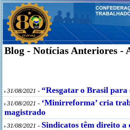
Blog - Notícias Anteriores -
“Resgatar o Brasil para o
31/08/2021 -
‘Minirreforma’ cria tra
31/08/2021 -
magistrado
Sindicatos têm direito a
31/08/2021 -