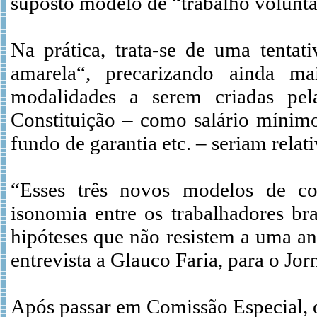
suposto modelo de “trabalho voluntá
Na prática, trata-se de uma tentat
amarela“, precarizando ainda ma
modalidades a serem criadas pel
Constituição – como salário mínimo,
fundo de garantia etc. – seriam relat
“Esses três novos modelos de con
isonomia entre os trabalhadores bra
hipóteses que não resistem a uma an
entrevista a Glauco Faria, para o Jorn
Após passar em Comissão Especial, 