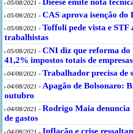
Dieese emite nota técnic
05/08/2021 -
CAS aprova isenção do 
05/08/2021 -
Toffoli pede vista e STF
05/08/2021 -
trabalhistas
CNI diz que reforma do
05/08/2021 -
41,2% impostos totais de empresas
Trabalhador precisa de s
04/08/2021 -
Apagão de Bolsonaro: Br
04/08/2021 -
outubro
Rodrigo Maia denuncia "
04/08/2021 -
de gastos
Inflação e crise ressal
04/08/2021 -