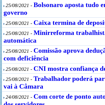
Bolsonaro aposta tudo e
25/08/2021 -
governo
Caixa termina de deposi
25/08/2021 -
Minirreforma trabalhist
25/08/2021 -
automática
Comissão aprova deduçã
25/08/2021 -
com deficiência
CNI mostra confiança de
25/08/2021 -
Trabalhador poderá parti
25/08/2021 -
vai à Câmara
Com corte de ponto auto
24/08/2021 -
dos servidores