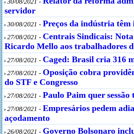
Relator da reforma admi
30/08/2021 -
servidor
Preços da indústria têm
30/08/2021 -
Centrais Sindicais: Not
27/08/2021 -
Ricardo Mello aos trabalhadores 
Caged: Brasil cria 316 m
27/08/2021 -
Oposição cobra providên
27/08/2021 -
do STF e Congresso
Paulo Paim quer sessão 
27/08/2021 -
Empresários pedem adia
27/08/2021 -
açodamento
Governo Bolsonaro inclu
26/08/2021 -