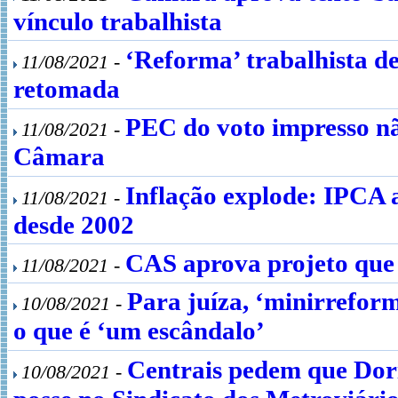
vínculo trabalhista
‘Reforma’ trabalhista d
11/08/2021 -
retomada
PEC do voto impresso nã
11/08/2021 -
Câmara
Inflação explode: IPCA 
11/08/2021 -
desde 2002
CAS aprova projeto que 
11/08/2021 -
Para juíza, ‘minirreform
10/08/2021 -
o que é ‘um escândalo’
Centrais pedem que Dori
10/08/2021 -