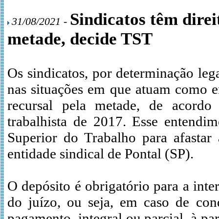
Sindicatos têm direi
31/08/2021 -
metade, decide TST
Os sindicatos, por determinação leg
nas situações em que atuam como em
recursal pela metade, de acordo
trabalhista de 2017. Esse entendi
Superior do Trabalho para afastar
entidade sindical de Pontal (SP).
O depósito é obrigatório para a inte
do juízo, ou seja, em caso de con
pagamento, integral ou parcial, à pa