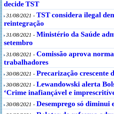
decide TST
TST considera ilegal de
31/08/2021 -
reintegração
Ministério da Saúde adm
31/08/2021 -
setembro
Comissão aprova norma 
31/08/2021 -
trabalhadores
Precarização crescente
30/08/2021 -
Lewandowski alerta Bols
30/08/2021 -
‘Crime inafiançável e imprescritíve
Desemprego só diminui 
30/08/2021 -