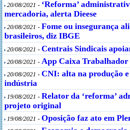
‘Reforma’ administrativ
20/08/2021 -
mercadoria, alerta Dieese
Fome ou insegurança al
20/08/2021 -
brasileiros, diz IBGE
Centrais Sindicais apo
20/08/2021 -
App Caixa Trabalhador o
20/08/2021 -
CNI: alta na produção 
20/08/2021 -
indústria
Relator da ‘reforma’ ad
19/08/2021 -
projeto original
Oposição faz ato em Ple
19/08/2021 -