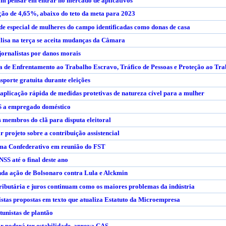
m pensar em entrar no mercado de aplicativos
ção de 4,65%, abaixo do teto da meta para 2023
de especial de mulheres do campo identificadas como donas de casa
lisa na terça se aceita mudanças da Câmara
jornalistas por danos morais
 de Enfrentamento ao Trabalho Escravo, Tráfico de Pessoas e Proteção ao Tr
sporte gratuita durante eleições
aplicação rápida de medidas protetivas de natureza cível para a mulher
S a empregado doméstico
 membros do clã para disputa eleitoral
 projeto sobre a contribuição assistencial
ema Confederativo em reunião do FST
NSS até o final deste ano
nda ação de Bolsonaro contra Lula e Alckmin
ributária e juros continuam como os maiores problemas da indústria
stas propostas em texto que atualiza Estatuto da Microempresa
rtunistas de plantão
 poderá ter estabilidade, aprova CAS