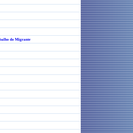
abalho do Migrante