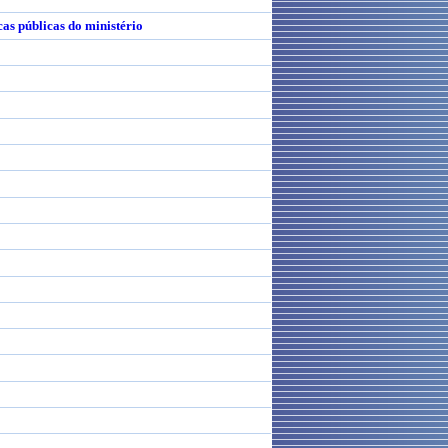
as públicas do ministério