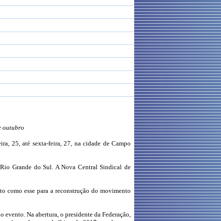
e outubro
ira, 25, até sexta-feira, 27, na cidade de Campo
e Rio Grande do Sul. A Nova Central Sindical de
ento como esse para a reconstrução do movimento
 evento. Na abertura, o presidente da Federação,