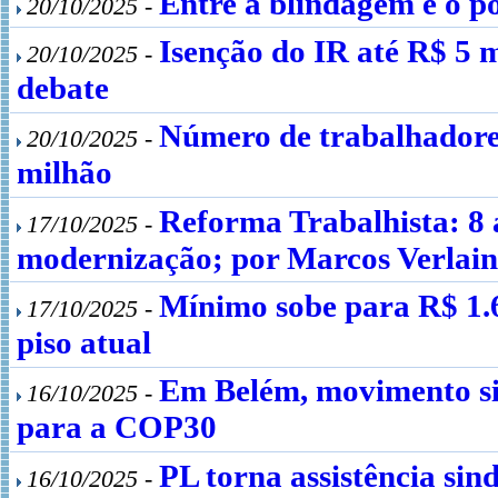
Entre a blindagem e o p
20/10/2025 -
Isenção do IR até R$ 5 m
20/10/2025 -
debate
Número de trabalhadores
20/10/2025 -
milhão
Reforma Trabalhista: 8 a
17/10/2025 -
modernização; por Marcos Verlain
Mínimo sobe para R$ 1.
17/10/2025 -
piso atual
Em Belém, movimento si
16/10/2025 -
para a COP30
PL torna assistência sin
16/10/2025 -