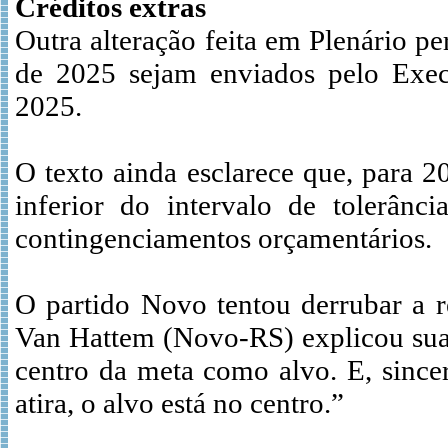
Créditos extras
Outra alteração feita em Plenário p
de 2025 sejam enviados pelo Exe
2025.
O texto ainda esclarece que, para 2
inferior do intervalo de tolerânc
contingenciamentos orçamentários.
O partido Novo tentou derrubar a 
Van Hattem (Novo-RS) explicou sua 
centro da meta como alvo. E, sinc
atira, o alvo está no centro.”