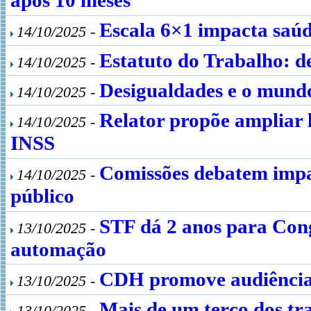
Escala 6×1 impacta saúde
14/10/2025 -
Estatuto do Trabalho: 
14/10/2025 -
Desigualdades e o mund
14/10/2025 -
Relator propõe ampliar
14/10/2025 -
INSS
Comissões debatem impac
14/10/2025 -
público
STF dá 2 anos para Cong
13/10/2025 -
automação
CDH promove audiência 
13/10/2025 -
Mais de um terço dos tr
13/10/2025 -