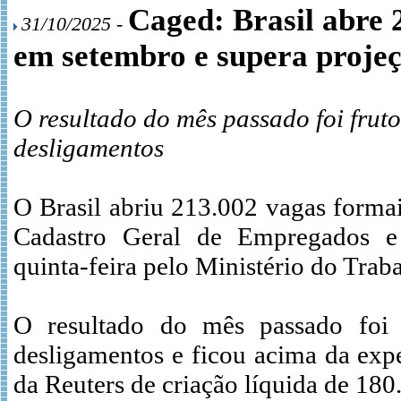
Caged: Brasil abre 
31/10/2025 -
em setembro e supera proje
O resultado do mês passado foi frut
desligamentos
O Brasil abriu 213.002 vagas forma
Cadastro Geral de Empregados e
quinta-feira pelo Ministério do Tra
O resultado do mês passado foi 
desligamentos e ficou acima da exp
da Reuters de criação líquida de 180