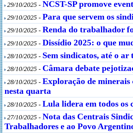
NCST-SP promove event
29/10/2025 -
Para que servem os sind
29/10/2025 -
Renda do trabalhador fo
29/10/2025 -
Dissídio 2025: o que mud
29/10/2025 -
Sem sindicatos, até o ar 
28/10/2025 -
Câmara debate pejotizaç
28/10/2025 -
Exploração de minerais c
28/10/2025 -
nesta quarta
Lula lidera em todos os 
28/10/2025 -
Nota das Centrais Sindic
27/10/2025 -
Trabalhadores e ao Povo Argentin