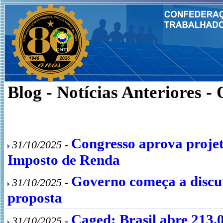
Blog - Notícias Anteriores -
Congresso aprova proje
31/10/2025 -
Imposto de Renda
Governo começa a discuti
31/10/2025 -
proposta
Caged: Brasil abre 213.
31/10/2025 -