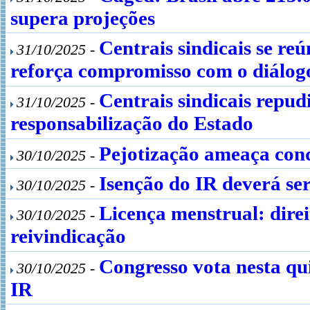
supera projeções
Centrais sindicais se r
31/10/2025 -
reforça compromisso com o diálogo
Centrais sindicais repu
31/10/2025 -
responsabilização do Estado
Pejotização ameaça conqu
30/10/2025 -
Isenção do IR deverá se
30/10/2025 -
Licença menstrual: dire
30/10/2025 -
reivindicação
Congresso vota nesta qu
30/10/2025 -
IR