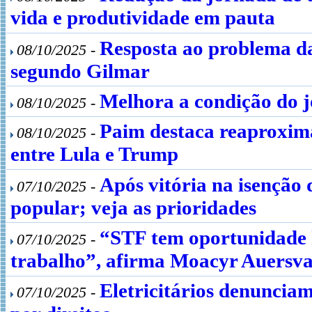
vida e produtividade em pauta
Resposta ao problema da
08/10/2025 -
segundo Gilmar
Melhora a condição do 
08/10/2025 -
Paim destaca reaproxim
08/10/2025 -
entre Lula e Trump
Após vitória na isenção
07/10/2025 -
popular; veja as prioridades
“STF tem oportunidade h
07/10/2025 -
trabalho”, afirma Moacyr Auersva
Eletricitários denunciam
07/10/2025 -