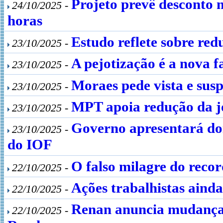
Projeto prevê desconto n
24/10/2025 -
horas
Estudo reflete sobre re
23/10/2025 -
A pejotização é a nova f
23/10/2025 -
Moraes pede vista e sus
23/10/2025 -
MPT apoia redução da j
23/10/2025 -
Governo apresentará doi
23/10/2025 -
do IOF
O falso milagre do reco
22/10/2025 -
Ações trabalhistas aind
22/10/2025 -
Renan anuncia mudanças
22/10/2025 -