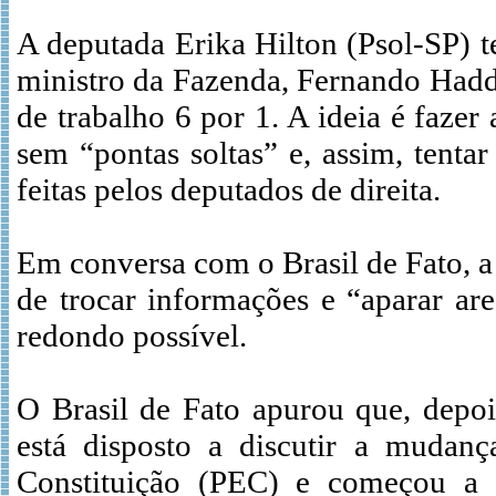
A deputada Erika Hilton (Psol-SP) t
ministro da Fazenda, Fernando Hadda
de trabalho 6 por 1. A ideia é fazer
sem “pontas soltas” e, assim, tenta
feitas pelos deputados de direita.
Em conversa com o Brasil de Fato, a
de trocar informações e “aparar are
redondo possível.
O Brasil de Fato apurou que, depoi
está disposto a discutir a muda
Constituição (PEC) e começou a 