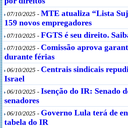
por direitos
MTE atualiza “Lista Suj
07/10/2025 -
159 novos empregadores
FGTS é seu direito. Saib
07/10/2025 -
Comissão aprova garant
07/10/2025 -
durante férias
Centrais sindicais repudi
06/10/2025 -
Israel
Isenção do IR: Senado d
06/10/2025 -
senadores
Governo Lula terá de env
06/10/2025 -
tabela do IR