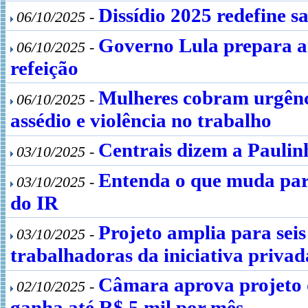
Dissídio 2025 redefine s
06/10/2025 -
Governo Lula prepara an
06/10/2025 -
refeição
Mulheres cobram urgênci
06/10/2025 -
assédio e violência no trabalho
Centrais dizem a Paulin
03/10/2025 -
Entenda o que muda par
03/10/2025 -
do IR
Projeto amplia para sei
03/10/2025 -
trabalhadoras da iniciativa privad
Câmara aprova projeto 
02/10/2025 -
ganha até R$ 5 mil por mês