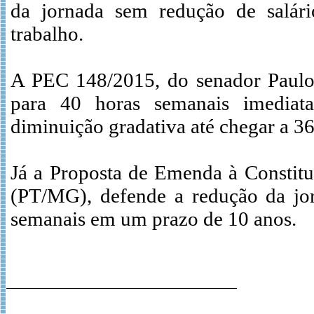
da jornada sem redução de salár
trabalho.
A PEC 148/2015, do senador Paulo
para 40 horas semanais imediat
diminuição gradativa até chegar a 36
Já a Proposta de Emenda à Constit
(PT/MG), defende a redução da jor
semanais em um prazo de 10 anos.