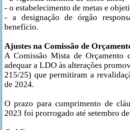
- o estabelecimento de metas e objet
- a designação de órgão respon
benefício.
Ajustes na Comissão de Orçament
A Comissão Mista de Orçamento do
adequar a LDO às alterações promov
215/25) que permitiram a revalidaç
de 2024.
O prazo para cumprimento de cláus
2023 foi prorrogado até setembro de