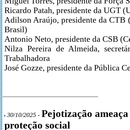
Miguel Torres, presidente da Força S
Ricardo Patah, presidente da UGT (
Adilson Araújo, presidente da CTB 
Brasil)
Antonio Neto, presidente da CSB (Cen
Nilza Pereira de Almeida, secretár
Trabalhadora
José Gozze, presidente da Pública Ce
Pejotização ameaça 
30/10/2025 -
proteção social