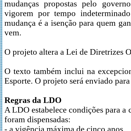
mudanças propostas pelo govern
vigorem por tempo indeterminado
mudança é a isenção para quem ganh
vem.
O projeto altera a Lei de Diretrizes
O texto também inclui na excepcion
Esporte. O projeto será enviado para
Regras da LDO
A LDO estabelece condições para a co
foram dispensadas:
- a vigência máxima de cinco anos,