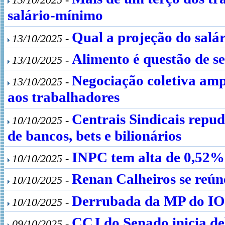
salário-mínimo
Qual a projeção do salá
13/10/2025 -
Alimento é questão de s
13/10/2025 -
Negociação coletiva ampl
13/10/2025 -
aos trabalhadores
Centrais Sindicais repu
10/10/2025 -
de bancos, bets e bilionários
INPC tem alta de 0,52%
10/10/2025 -
Renan Calheiros se reún
10/10/2025 -
Derrubada da MP do IOF 
10/10/2025 -
CCJ do Senado inicia de
09/10/2025 -