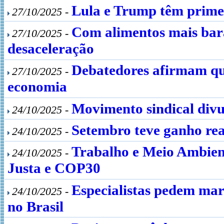
Lula e Trump têm primei
27/10/2025 -
Com alimentos mais bara
27/10/2025 -
desaceleração
Debatedores afirmam que
27/10/2025 -
economia
Movimento sindical di
24/10/2025 -
Setembro teve ganho re
24/10/2025 -
Trabalho e Meio Ambient
24/10/2025 -
Justa e COP30
Especialistas pedem marc
24/10/2025 -
no Brasil