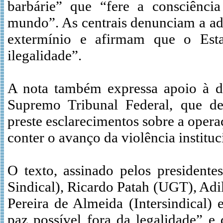
barbárie” que “fere a consciênci
mundo”. As centrais denunciam a ad
extermínio e afirmam que o Est
ilegalidade”.
A nota também expressa apoio à d
Supremo Tribunal Federal, que d
preste esclarecimentos sobre a opera
conter o avanço da violência instituc
O texto, assinado pelos president
Sindical), Ricardo Patah (UGT), Ad
Pereira de Almeida (Intersindical)
paz possível fora da legalidade” e